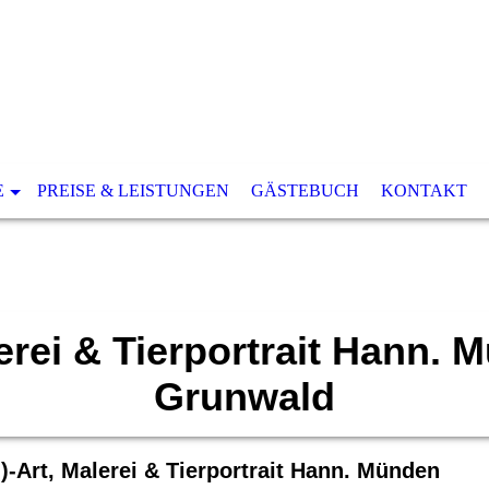
E
PREISE & LEISTUNGEN
GÄSTEBUCH
KONTAKT
erei & Tierportrait Hann. 
Grunwald
)-Art, Malerei & Tierportrait Hann. Münden