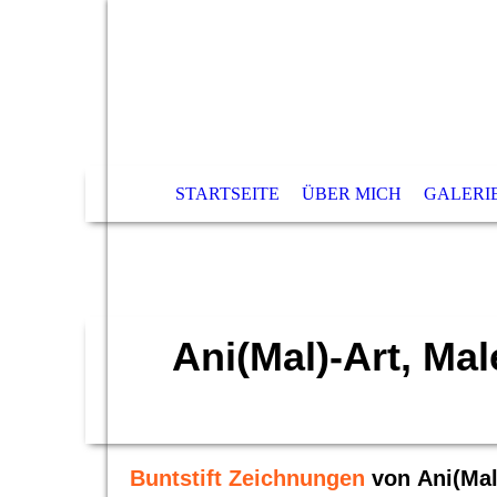
STARTSEITE
ÜBER MICH
GALERI
Ani(Mal)-Art, Mal
Buntstift Zeichnungen
von
Ani(Mal